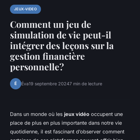
JEUX-VIDEO
Comment un jeu de
simulation de vie peut-il
intégrer des leçons sur la
gestion financière
personnelle?
É
Éva
19 septembre 2024
7 min de lecture
Dans un monde où les
jeux vidéo
occupent une
place de plus en plus importante dans notre vie
quotidienne, il est fascinant d’observer comment