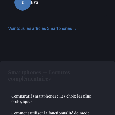
Éva
É
Voir tous les articles Smartphones →
Smartphones — Lectures
complémentaires
Comparatif smartphones : Les choix les plus
écologiques
Comment utiliser la fonctionnalité de mode